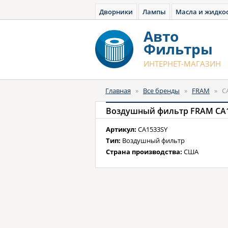
Дворники
Лампы
Масла и жидко
Авто
Фильтры
ИНТЕРНЕТ-МАГАЗИН
Главная
»
Все бренды
»
FRAM
»
C
Воздушный фильтр FRAM CA
Артикул:
CA1533SY
Тип:
Воздушный фильтр
Страна производства:
США