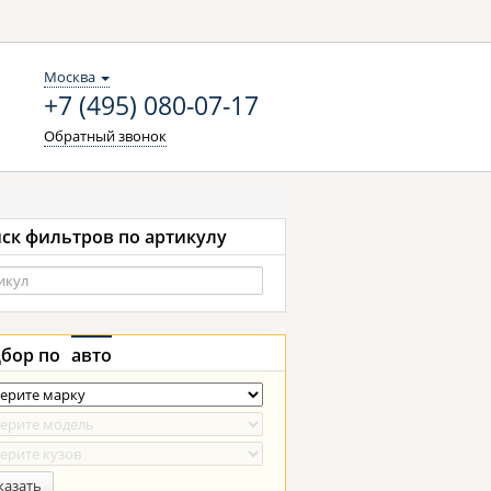
Москва
+7 (495) 080-07-17
Обратный звонок
ск фильтров по артикулу
бор по
авто
казать