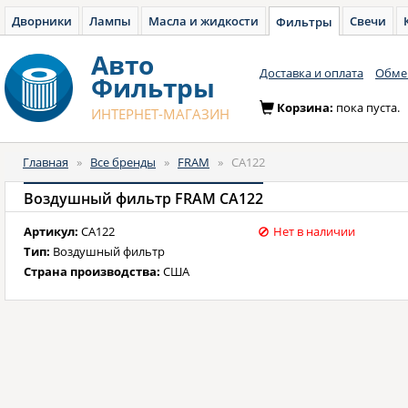
Дворники
Лампы
Масла и жидкости
Свечи
Фильтры
Авто
Доставка и оплата
Обмен
Фильтры
Корзина:
пока пуста.
ИНТЕРНЕТ-МАГАЗИН
Главная
»
Все бренды
»
FRAM
»
CA122
Воздушный фильтр FRAM CA122
Артикул:
CA122
Нет в наличии
Тип:
Воздушный фильтр
Страна производства:
США