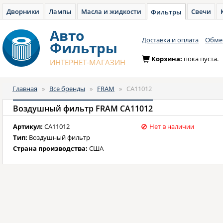
Дворники
Лампы
Масла и жидкости
Свечи
Фильтры
Авто
Доставка и оплата
Обмен
Фильтры
Корзина:
пока пуста.
ИНТЕРНЕТ-МАГАЗИН
Главная
»
Все бренды
»
FRAM
»
CA11012
Воздушный фильтр FRAM CA11012
Артикул:
CA11012
Нет в наличии
Тип:
Воздушный фильтр
Страна производства:
США