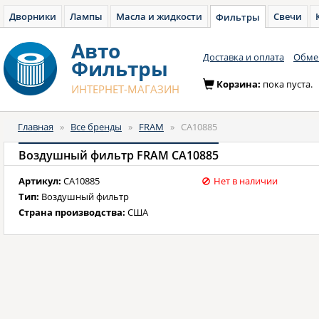
Дворники
Лампы
Масла и жидкости
Свечи
Фильтры
Авто
Доставка и оплата
Обмен
Фильтры
Корзина:
пока пуста.
ИНТЕРНЕТ-МАГАЗИН
Главная
»
Все бренды
»
FRAM
»
CA10885
Воздушный фильтр FRAM CA10885
Артикул:
CA10885
Нет в наличии
Тип:
Воздушный фильтр
Страна производства:
США