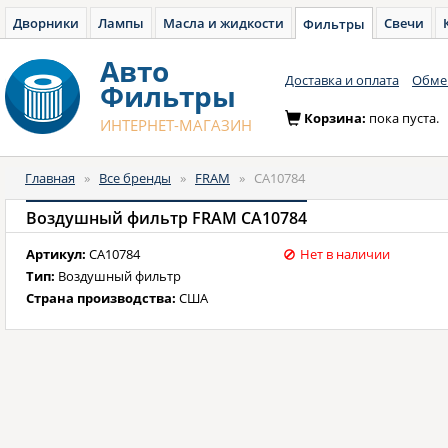
Дворники
Лампы
Масла и жидкости
Свечи
Фильтры
Авто
Доставка и оплата
Обмен
Фильтры
Корзина:
пока пуста.
ИНТЕРНЕТ-МАГАЗИН
Главная
»
Все бренды
»
FRAM
»
CA10784
Воздушный фильтр FRAM CA10784
Артикул:
CA10784
Нет в наличии
Тип:
Воздушный фильтр
Страна производства:
США