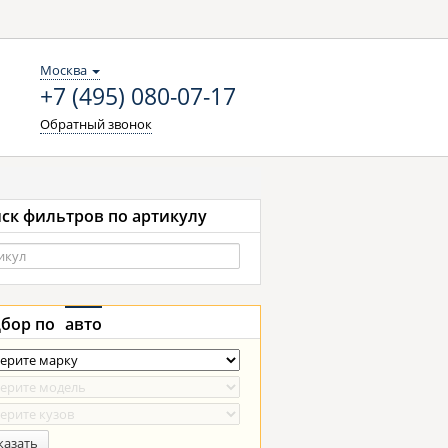
Москва
+7 (495) 080-07-17
Обратный звонок
ск фильтров по артикулу
бор по
авто
казать