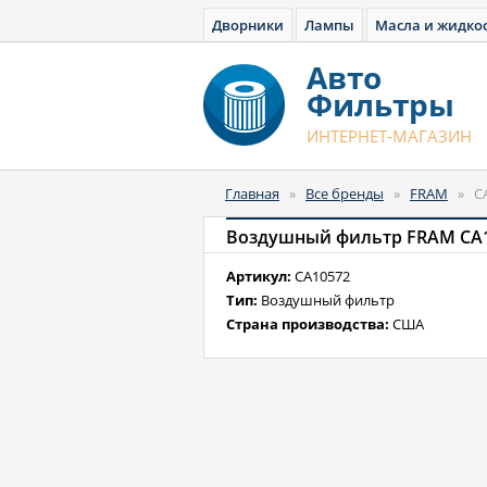
Дворники
Лампы
Масла и жидко
Авто
Фильтры
ИНТЕРНЕТ-МАГАЗИН
Главная
»
Все бренды
»
FRAM
»
C
Воздушный фильтр FRAM CA
Артикул:
CA10572
Тип:
Воздушный фильтр
Страна производства:
США