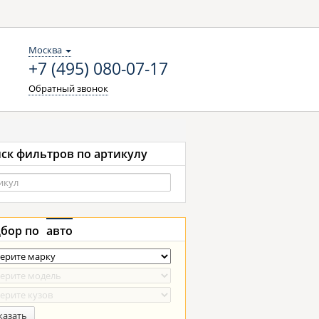
Москва
+7 (495) 080-07-17
Обратный звонок
ск фильтров по артикулу
бор по
авто
казать