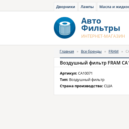
Дворники
Лампы
Масла и жидко
Авто
Фильтры
ИНТЕРНЕТ-МАГАЗИН
Главная
»
Все бренды
»
FRAM
»
C
Воздушный фильтр FRAM CA
Артикул:
CA10071
Тип:
Воздушный фильтр
Страна производства:
США