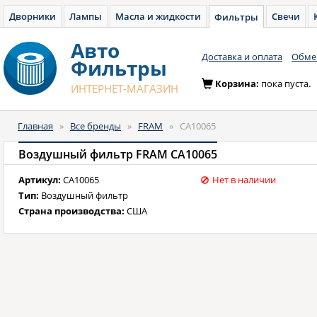
Дворники
Лампы
Масла и жидкости
Свечи
Фильтры
Авто
Доставка и оплата
Обмен
Фильтры
Корзина:
пока пуста.
ИНТЕРНЕТ-МАГАЗИН
Главная
»
Все бренды
»
FRAM
»
CA10065
Воздушный фильтр FRAM CA10065
Артикул:
CA10065
Нет в наличии
Тип:
Воздушный фильтр
Страна производства:
США