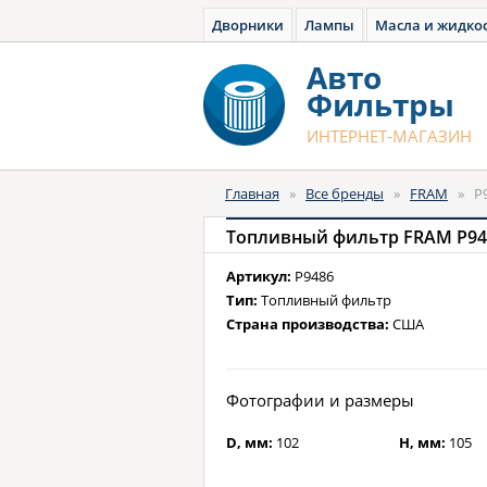
Дворники
Лампы
Масла и жидко
Авто
Фильтры
ИНТЕРНЕТ-МАГАЗИН
Главная
»
Все бренды
»
FRAM
»
P
Топливный фильтр FRAM P94
Артикул:
P9486
Тип:
Топливный фильтр
Страна производства:
США
Фотографии и размеры
D, мм:
102
H, мм:
105