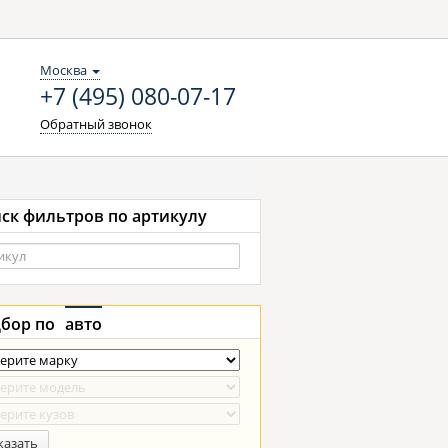
Москва
+7 (495) 080-07-17
Обратный звонок
ск фильтров по артикулу
бор по
авто
казать