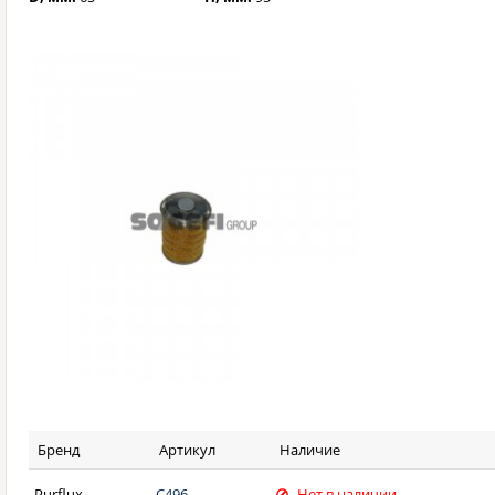
Бренд
Артикул
Наличие
Purflux
C496
Нет в наличии