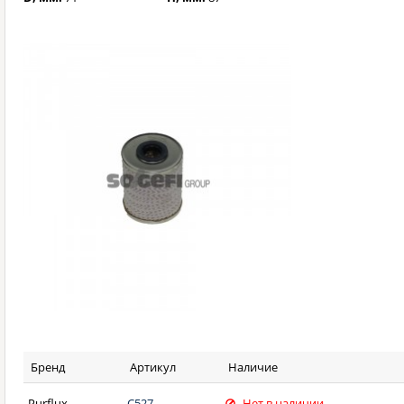
Бренд
Артикул
Наличие
Purflux
C527
Нет в наличии