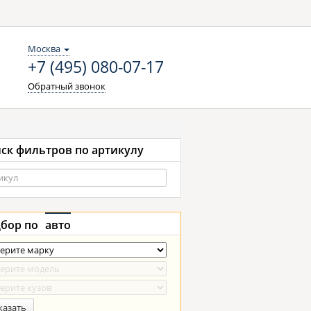
Москва
+7 (495) 080-07-17
Обратный звонок
ск фильтров по артикулу
бор по
авто
казать