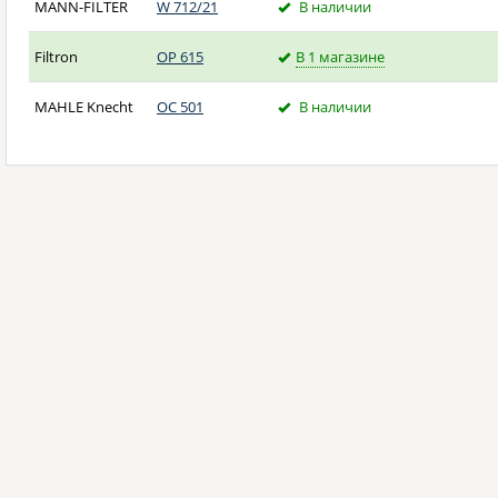
MANN-FILTER
W 712/21
В наличии
Filtron
OP 615
В 1 магазине
MAHLE Knecht
OC 501
В наличии