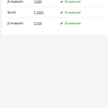
JS Asakashi
C206J
В наличии
Bosch
P 2003
В наличии
JS Asakashi
C103J
В наличии