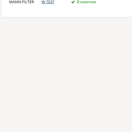
MANN-FILTER
W 7037
В наличии