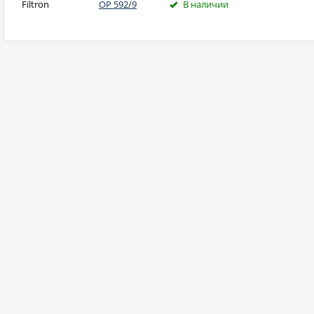
Filtron
OP 592/9
В наличии