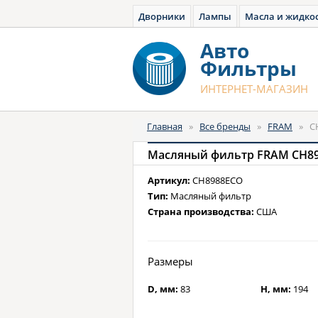
Дворники
Лампы
Масла и жидко
Авто
Фильтры
ИНТЕРНЕТ-МАГАЗИН
Главная
»
Все бренды
»
FRAM
»
C
Масляный фильтр FRAM CH8
Артикул:
CH8988ECO
Тип:
Масляный фильтр
Страна производства:
США
Размеры
D, мм:
83
H, мм:
194