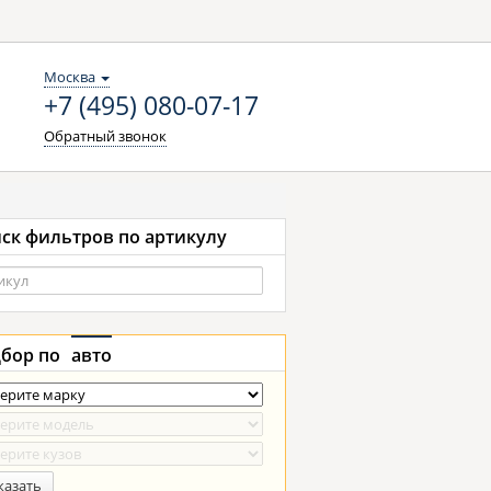
Москва
+7 (495) 080-07-17
Обратный звонок
ск фильтров по артикулу
бор по
авто
казать