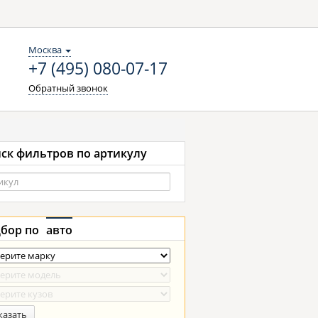
Москва
+7 (495) 080-07-17
Обратный звонок
ск фильтров по артикулу
бор по
авто
казать