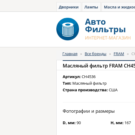
Дворники
Лампы
Масла и жидко
Авто
Фильтры
ИНТЕРНЕТ-МАГАЗИН
Главная
»
Все бренды
»
FRAM
»
C
Масляный фильтр FRAM CH4
Артикул:
CH4536
Тип:
Масляный фильтр
Страна производства:
США
Фотографии и размеры
D, мм:
90
H, мм:
167