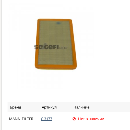
Бренд
Артикул
Наличие
MANN-FILTER
C 3177
Нет в наличии