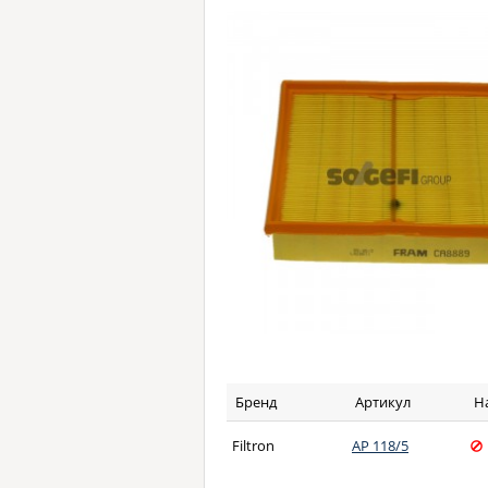
Бренд
Артикул
Н
Filtron
AP 118/5