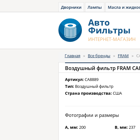
Дворники
Лампы
Масла и жидко
Авто
Фильтры
ИНТЕРНЕТ-МАГАЗИН
Главная
»
Все бренды
»
FRAM
»
C
Воздушный фильтр FRAM CA
Артикул:
CA8889
Тип:
Воздушный фильтр
Страна производства:
США
Фотографии и размеры
A, мм:
200
B, мм:
237