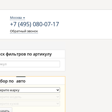
Москва
+7 (495) 080-07-17
Обратный звонок
ск фильтров по артикулу
бор по
авто
казать