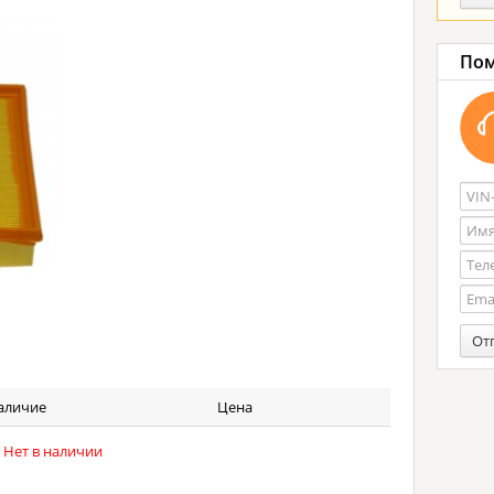
Пом
От
аличие
Цена
Нет в наличии