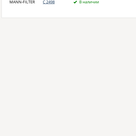
MANN-FILTER
C 2498
В наличии