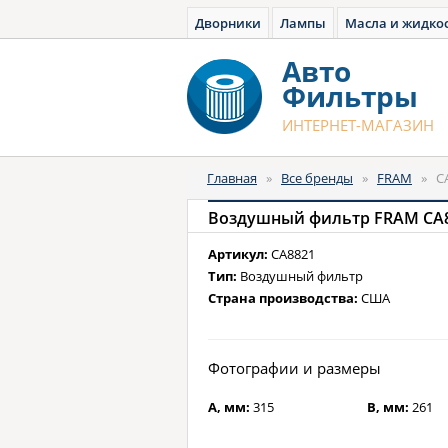
Дворники
Лампы
Масла и жидко
Авто
Фильтры
ИНТЕРНЕТ-МАГАЗИН
Главная
»
Все бренды
»
FRAM
»
C
Воздушный фильтр FRAM CA
Артикул:
CA8821
Тип:
Воздушный фильтр
Страна производства:
США
Фотографии и размеры
A, мм:
315
B, мм:
261