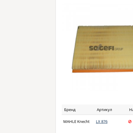
Бренд
Артикул
Н
MAHLE Knecht
LX 876