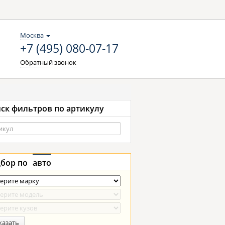
Москва
+7 (495) 080-07-17
Обратный звонок
ск фильтров по артикулу
бор по
авто
казать