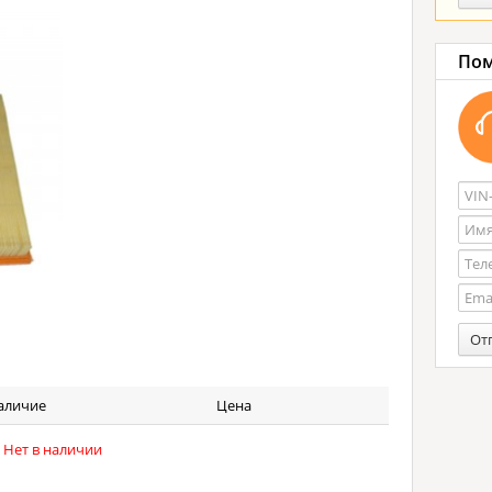
Пом
От
аличие
Цена
Нет в наличии