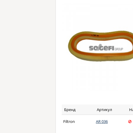
Бренд
Артикул
Н
Filtron
AR 036