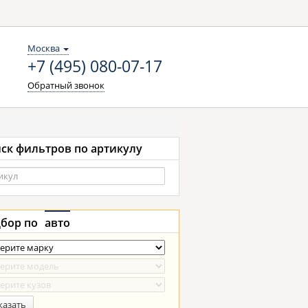
Москва
+7 (495) 080-07-17
Обратный звонок
ск фильтров по артикулу
бор по
авто
казать