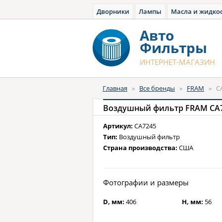
Дворники
Лампы
Масла и жидко
Авто
Фильтры
ИНТЕРНЕТ-МАГАЗИН
Главная
»
Все бренды
»
FRAM
»
C
Воздушный фильтр FRAM CA
Артикул:
CA7245
Тип:
Воздушный фильтр
Страна производства:
США
Фотографии и размеры
D, мм:
406
H, мм:
56