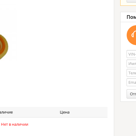
Пом
От
аличие
Цена
Нет в наличии