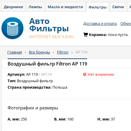
Дворники
Лампы
Масла и жидкости
Свечи
Фильтры
Авто
Доставка и оплата
Обмен
Фильтры
Корзина:
пока пуста.
ИНТЕРНЕТ-МАГАЗИН
Главная
»
Все бренды
»
Filtron
»
AP 119
Воздушный фильтр Filtron AP 119
Артикул:
AP 119
/ AP119
Нет в наличии
Тип:
Воздушный фильтр
Страна производства:
Польша
Фотографии и размеры
A, мм:
250
B, мм:
160
H, мм:
37