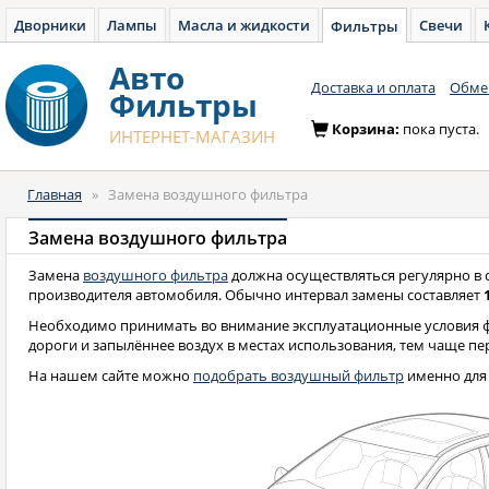
Дворники
Лампы
Масла и жидкости
Свечи
Фильтры
Авто
Доставка и оплата
Обмен
Фильтры
Корзина:
пока пуста.
ИНТЕРНЕТ-МАГАЗИН
Главная
»
Замена воздушного фильтра
Замена воздушного фильтра
Замена
воздушного фильтра
должна осуществляться регулярно в с
производителя автомобиля. Обычно интервал замены составляет
Необходимо принимать во внимание эксплуатационные условия ф
дороги и запылённее воздух в местах использования, тем чаще п
На нашем сайте можно
подобрать воздушный фильтр
именно для 