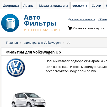
Дворники
Лампы
Масла и жидкости
Свечи
Фильтры
Авто
Доставка и оплата
Обмен
Фильтры
Корзина:
пока пуста.
ИНТЕРНЕТ-МАГАЗИН
Главная
»
Фильтры для Volkswagen
»
Up
Фильтры для
Volkswagen Up
Полный каталог подбора фильтров на Vo
Если вы не нашли свою машину в катало
воспользуйтесь подбором по VIN.