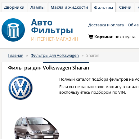
Дворники
Лампы
Масла и жидкости
Свечи
Фильтры
Авто
Доставка и оплата
Обмен
Фильтры
Корзина:
пока пуста.
ИНТЕРНЕТ-МАГАЗИН
Главная
»
Фильтры для Volkswagen
»
Sharan
Фильтры для
Volkswagen Sharan
Полный каталог подбора фильтров на Vo
Если вы не нашли свою машину в катало
воспользуйтесь подбором по VIN.