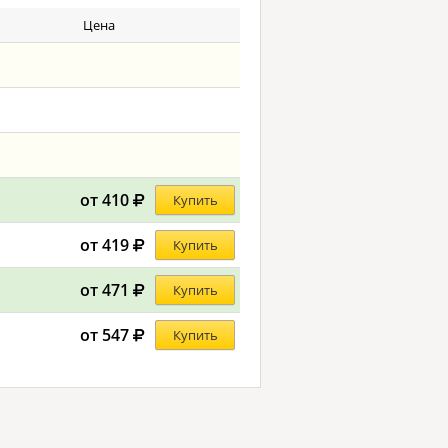
Цена
от 410
Купить
от 419
Купить
от 471
Купить
от 547
Купить