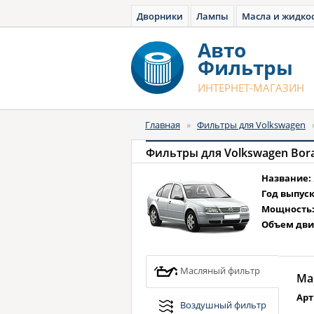
Дворники
Лампы
Масла и жидко
Авто
Фильтры
ИНТЕРНЕТ-МАГАЗИН
Главная
»
Фильтры для Volkswagen
Фильтры для Volkswagen Bora 1 
Название:
Год выпуск
Мощность
Объем дви
Масляный фильтр
Ма
Арт
Воздушный фильтр