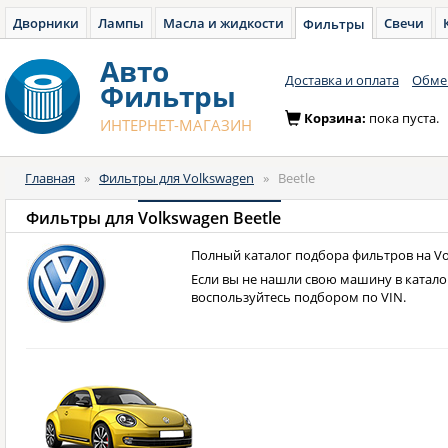
Дворники
Лампы
Масла и жидкости
Свечи
Фильтры
Авто
Доставка и оплата
Обмен
Фильтры
Корзина:
пока пуста.
ИНТЕРНЕТ-МАГАЗИН
Главная
»
Фильтры для Volkswagen
»
Beetle
Фильтры для
Volkswagen Beetle
Полный каталог подбора фильтров на Vol
Если вы не нашли свою машину в катало
воспользуйтесь подбором по VIN.