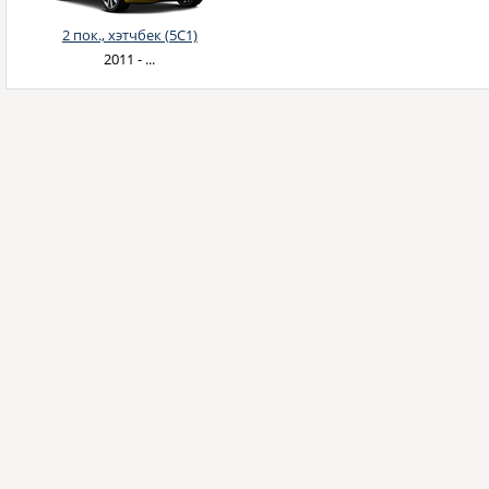
2 пок., хэтчбек (5C1)
2011 - ...