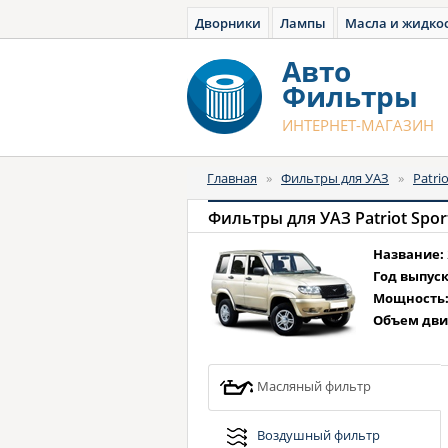
Дворники
Лампы
Масла и жидко
Авто
Фильтры
ИНТЕРНЕТ-МАГАЗИН
Главная
»
Фильтры для УАЗ
»
Patri
Фильтры для УАЗ Patriot Sport 
Название:
Год выпуск
Мощность
Объем дви
Масляный фильтр
Воздушный фильтр