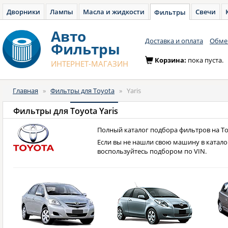
Дворники
Лампы
Масла и жидкости
Свечи
Фильтры
Авто
Доставка и оплата
Обмен
Фильтры
Корзина:
пока пуста.
ИНТЕРНЕТ-МАГАЗИН
Главная
»
Фильтры для Toyota
»
Yaris
Фильтры для
Toyota Yaris
Полный каталог подбора фильтров на Toy
Если вы не нашли свою машину в катало
воспользуйтесь подбором по VIN.