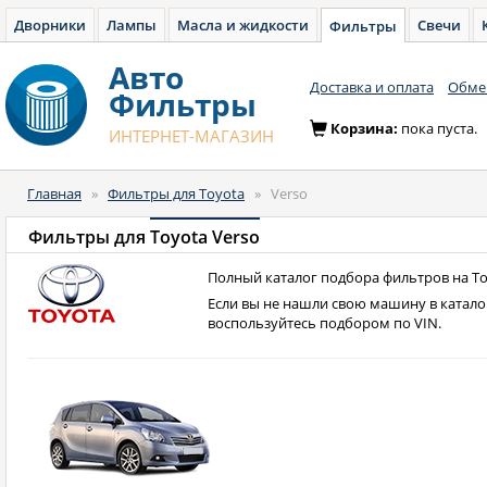
Дворники
Лампы
Масла и жидкости
Свечи
Фильтры
Авто
Доставка и оплата
Обмен
Фильтры
Корзина:
пока пуста.
ИНТЕРНЕТ-МАГАЗИН
Главная
»
Фильтры для Toyota
»
Verso
Фильтры для
Toyota Verso
Полный каталог подбора фильтров на Toy
Если вы не нашли свою машину в катало
воспользуйтесь подбором по VIN.