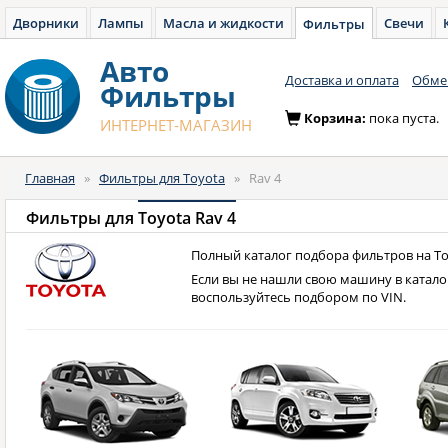
Дворники
Лампы
Масла и жидкости
Свечи
Фильтры
Авто
Доставка и оплата
Обмен
Фильтры
Корзина:
пока пуста.
ИНТЕРНЕТ-МАГАЗИН
Главная
»
Фильтры для Toyota
»
Rav 4
Фильтры для
Toyota Rav 4
Полный каталог подбора фильтров на Toy
Если вы не нашли свою машину в катало
воспользуйтесь подбором по VIN.