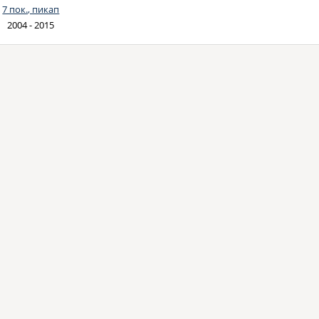
7 пок., пикап
2004 - 2015