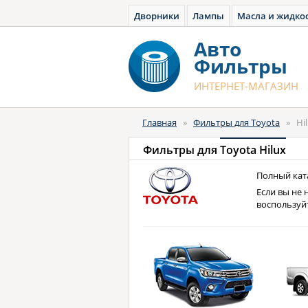
Дворники
Лампы
Масла и жидко
Авто
Фильтры
ИНТЕРНЕТ-МАГАЗИН
Главная
»
Фильтры для Toyota
»
Hi
Фильтры для
Toyota Hilux
Полный ката
Если вы не 
воспользуй