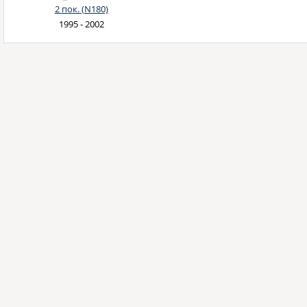
2 пок. (N180)
1995 - 2002