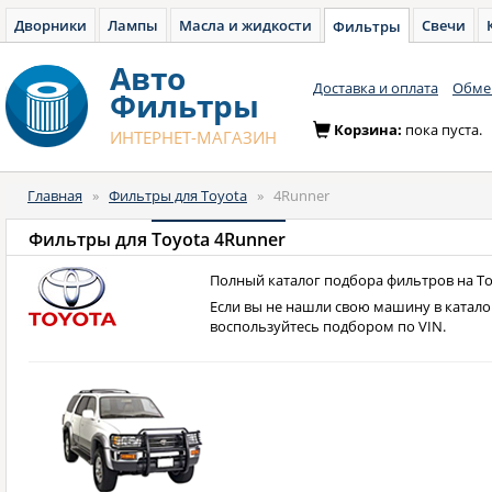
Дворники
Лампы
Масла и жидкости
Свечи
Фильтры
Авто
Доставка и оплата
Обмен
Фильтры
Корзина:
пока пуста.
ИНТЕРНЕТ-МАГАЗИН
Главная
»
Фильтры для Toyota
»
4Runner
Фильтры для
Toyota 4Runner
Полный каталог подбора фильтров на To
Если вы не нашли свою машину в катало
воспользуйтесь подбором по VIN.