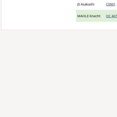
JS Asakashi
C0001
MAHLE Knecht
OC 467