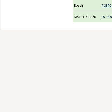
Bosch
P 3370
MAHLE Knecht
OC 405