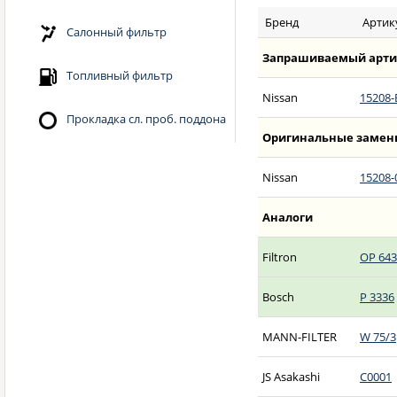
Бренд
Артик
Салонный фильтр
Запрашиваемый арти
Топливный фильтр
Nissan
15208
Прокладка сл. проб. поддона
Оригинальные замен
Nissan
15208
Аналоги
Filtron
OP 643
Bosch
P 3336
MANN-FILTER
W 75/3
JS Asakashi
C0001