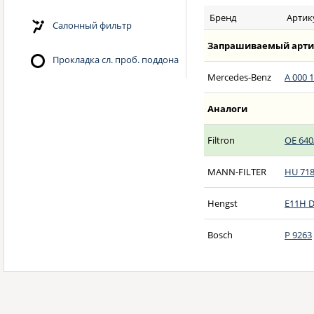
Бренд
Артик
Салонный фильтр
Запрашиваемый арти
Прокладка сл. проб. поддона
Mercedes-Benz
A 000 1
Аналоги
Filtron
OE 640
MANN-FILTER
HU 718
Hengst
E11H 
Bosch
P 9263