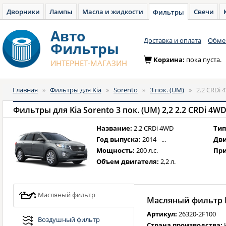
Дворники
Лампы
Масла и жидкости
Свечи
Фильтры
Авто
Доставка и оплата
Обмен
Фильтры
Корзина:
пока пуста.
ИНТЕРНЕТ-МАГАЗИН
Главная
»
Фильтры для Kia
»
Sorento
»
3 пок. (UM)
»
2.2 CRDi 
Фильтры для Kia Sorento 3 пок. (UM) 2,2 2.2 CRDi 4WD 
Название:
2.2 CRDi 4WD
Тип
Год выпуска:
2014 - ...
Дви
Мощность:
200 л.с.
При
Объем двигателя:
2,2 л.
Масляный фильтр
Масляный фильтр H
Артикул:
26320-2F100
Воздушный фильтр
Страна производства: