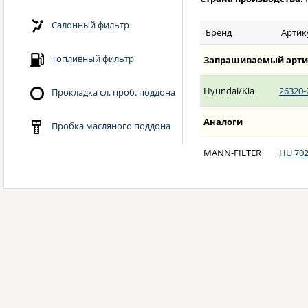
Салонный фильтр
Бренд
Артик
Топливный фильтр
Запрашиваемый арти
Hyundai/Kia
26320-
Прокладка сл. проб. поддона
Аналоги
Пробка масляного поддона
MANN-FILTER
HU 702