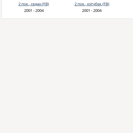
2 пок., седан (FB)
2 пок., хэтчбек (FB)
2001 - 2004
2001 - 2004