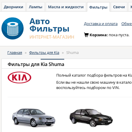
Дворники
Лампы
Масла и жидкости
Свечи
Фильтры
Авто
Доставка и оплата
Обмен
Фильтры
Корзина:
пока пуста.
ИНТЕРНЕТ-МАГАЗИН
Главная
»
Фильтры для Kia
»
Shuma
Фильтры для
Kia Shuma
Полный каталог подбора фильтров на Ki
Если вы не нашли свою машину в катало
воспользуйтесь подбором по VIN.