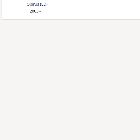
Opirus (LD)
2003 - ...