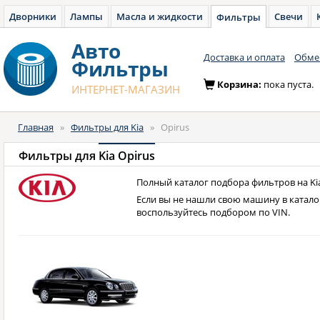
Дворники
Лампы
Масла и жидкости
Свечи
Фильтры
Авто
Доставка и оплата
Обмен
Фильтры
Корзина:
пока пуста.
ИНТЕРНЕТ-МАГАЗИН
Главная
»
Фильтры для Kia
»
Opirus
Фильтры для
Kia Opirus
Полный каталог подбора фильтров на Kia
Если вы не нашли свою машину в катало
воспользуйтесь подбором по VIN.