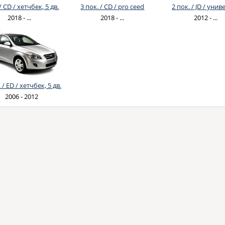
/ CD / хетчбек, 5 дв.
3 пок. / CD / pro ceed
2 пок. / JD / унив
2018 - ...
2018 - ...
2012 - ...
 / ED / хетчбек, 5 дв.
2006 - 2012