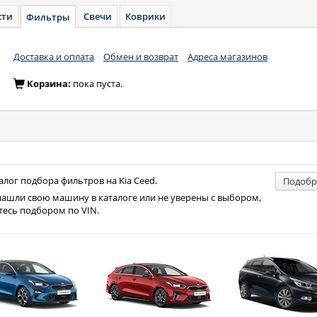
сти
Свечи
Коврики
Фильтры
Доставка и оплата
Обмен и возврат
Адреса магазинов
Корзина:
пока пуста.
лог подбора фильтров на Kia Ceed.
Подобр
нашли свою машину в каталоге или не уверены с выбором,
тесь подбором по VIN.