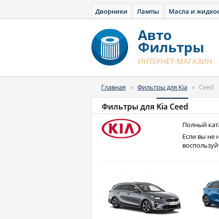
Дворники
Лампы
Масла и жидко
Авто
Фильтры
ИНТЕРНЕТ-МАГАЗИН
Главная
»
Фильтры для Kia
»
Ceed
Фильтры для
Kia Ceed
Полный ката
Если вы не 
воспользуй