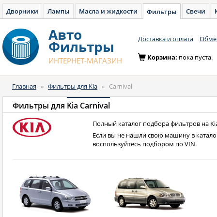
Дворники
Лампы
Масла и жидкости
Свечи
Фильтры
Авто
Доставка и оплата
Обмен
Фильтры
Корзина:
пока пуста.
ИНТЕРНЕТ-МАГАЗИН
Главная
»
Фильтры для Kia
»
Carnival
Фильтры для
Kia Carnival
Полный каталог подбора фильтров на Kia 
Если вы не нашли свою машину в катало
воспользуйтесь подбором по VIN.