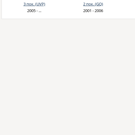
3 пок. (UVP)
2 пок. (GQ)
2005 - ...
2001 - 2006