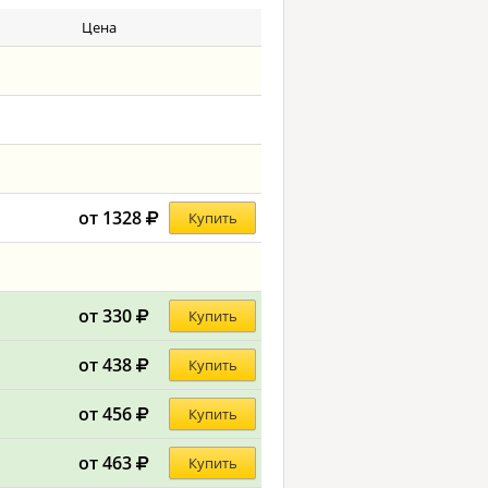
Цена
от 1328
Купить
от 330
Купить
от 438
Купить
от 456
Купить
от 463
Купить