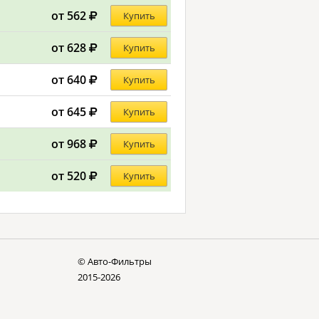
от 562
Купить
от 628
Купить
от 640
Купить
от 645
Купить
от 968
Купить
от 520
Купить
© Авто-Фильтры
2015-2026