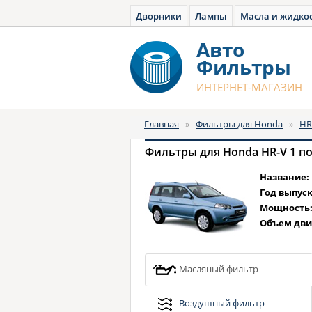
Дворники
Лампы
Масла и жидко
Авто
Фильтры
ИНТЕРНЕТ-МАГАЗИН
Главная
»
Фильтры для Honda
»
HR
Фильтры для Honda HR-V 1 пок.
Название:
Год выпуск
Мощность
Объем дви
Масляный фильтр
Воздушный фильтр