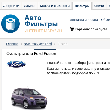
Дворники
Лампы
Масла и жидкости
Свечи
Фильтры
Авто
Доставка и оплата
Обмен
Фильтры
Корзина:
пока пуста.
ИНТЕРНЕТ-МАГАЗИН
Главная
»
Фильтры для Ford
»
Fusion
Фильтры для
Ford Fusion
Полный каталог подбора фильтров на For
Если вы не нашли свою машину в катало
воспользуйтесь подбором по VIN.