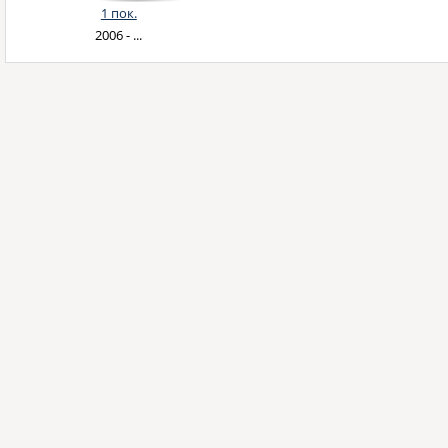
1 пок.
2006 - ...