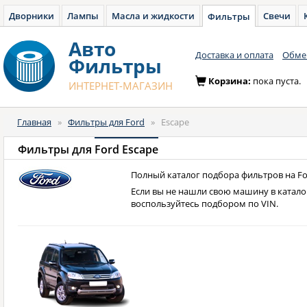
Дворники
Лампы
Масла и жидкости
Свечи
Фильтры
Авто
Доставка и оплата
Обмен
Фильтры
Корзина:
пока пуста.
ИНТЕРНЕТ-МАГАЗИН
Главная
»
Фильтры для Ford
»
Escape
Фильтры для
Ford Escape
Полный каталог подбора фильтров на For
Если вы не нашли свою машину в катало
воспользуйтесь подбором по VIN.