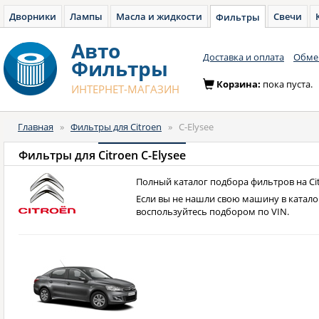
Дворники
Лампы
Масла и жидкости
Свечи
Фильтры
Авто
Доставка и оплата
Обмен
Фильтры
Корзина:
пока пуста.
ИНТЕРНЕТ-МАГАЗИН
Главная
»
Фильтры для Citroen
»
C-Elysee
Фильтры для
Citroen C-Elysee
Полный каталог подбора фильтров на Citr
Если вы не нашли свою машину в катало
воспользуйтесь подбором по VIN.