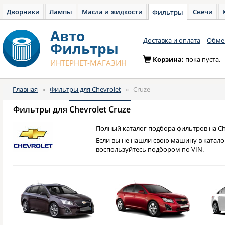
Дворники
Лампы
Масла и жидкости
Свечи
Фильтры
Авто
Доставка и оплата
Обмен
Фильтры
Корзина:
пока пуста.
ИНТЕРНЕТ-МАГАЗИН
Главная
»
Фильтры для Chevrolet
»
Cruze
Фильтры для
Chevrolet Cruze
Полный каталог подбора фильтров на Che
Если вы не нашли свою машину в катало
воспользуйтесь подбором по VIN.