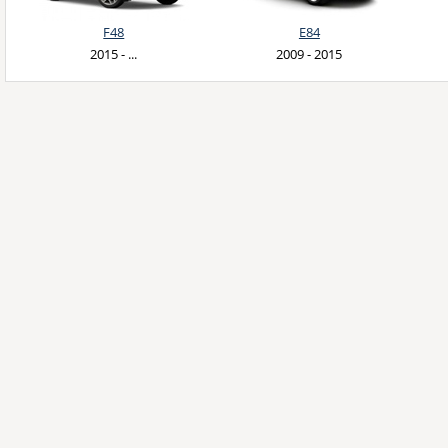
F48
E84
2015 - ...
2009 - 2015