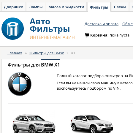
Дворники
Лампы
Масла и жидкости
Свечи
Фильтры
Авто
Доставка и оплата
Обмен
Фильтры
Корзина:
пока пуста.
ИНТЕРНЕТ-МАГАЗИН
Главная
»
Фильтры для BMW
»
X1
Фильтры для
BMW X1
Полный каталог подбора фильтров на B
Если вы не нашли свою машину в катало
воспользуйтесь подбором по VIN.